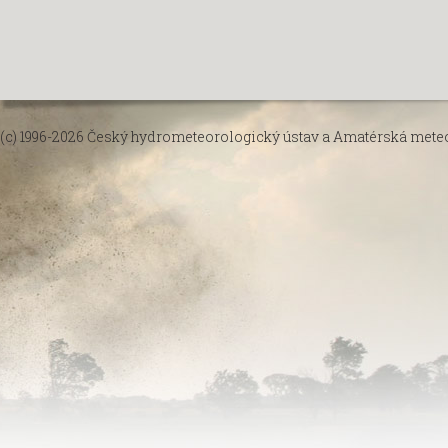
(c) 1996-2026
Český hydrometeorologický ústav
a
Amatérská meteor