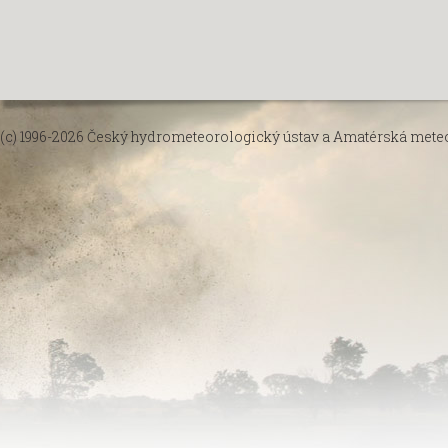
(c) 1996-2026
Český hydrometeorologický ústav
a
Amatérská meteor