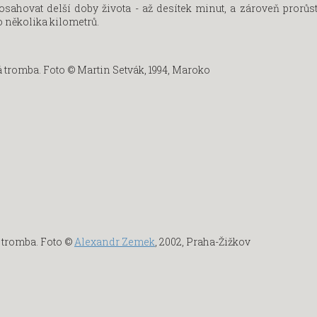
dosahovat delší doby života - až desítek minut, a zároveň prorůs
 několika kilometrů.
tromba. Foto © Martin Setvák, 1994, Maroko
tromba. Foto ©
Alexandr Zemek
, 2002, Praha-Žižkov